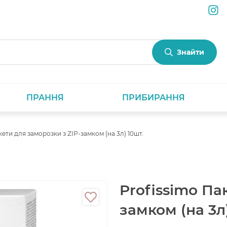
Знайти
ПРАННЯ
ПРИБИРАННЯ
кети для заморозки з ZIP-замком (на 3л) 10шт.
Profissimo Па
замком (на 3л