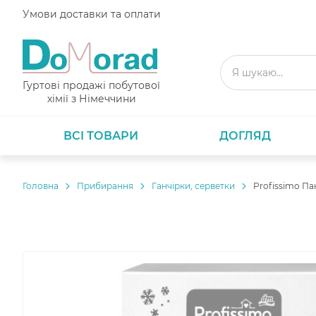
Умови доставки та оплати
Гуртові продажі побутової
хімії з Німеччини
ВСІ ТОВАРИ
ДОГЛЯД
Головнa
Прибирання
Ганчірки, серветки
Profissimo Па