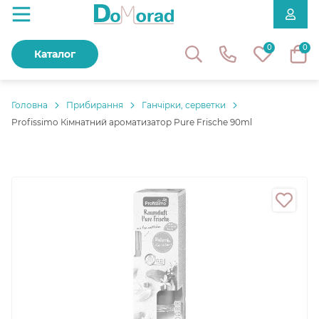
0
0
Каталог
Головнa
Прибирання
Ганчірки, серветки
Profissimo Кімнатний ароматизатор Pure Frische 90ml