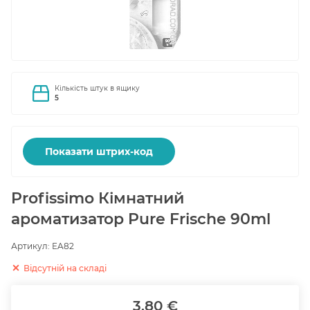
Кількість штук в ящику
5
Показати штрих-код
Profissimo Кімнатний
ароматизатор Pure Frische 90ml
Артикул:
EA82
Відсутній на складі
3.80 €