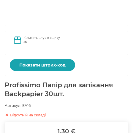
Кількість штук в ящику
20
Показати штрих-код
Profissimo Папір для запікання
Backpapier 30шт.
Артикул:
EA16
Відсутній на складі
1.30 €