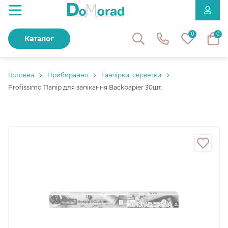
0
0
Каталог
Головнa
Прибирання
Ганчірки, серветки
Profissimo Папір для запікання Backpapier 30шт.