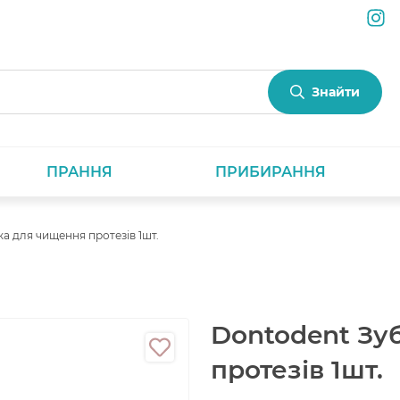
Знайти
ПРАННЯ
ПРИБИРАННЯ
а для чищення протезів 1шт.
Dontodent Зу
протезів 1шт.