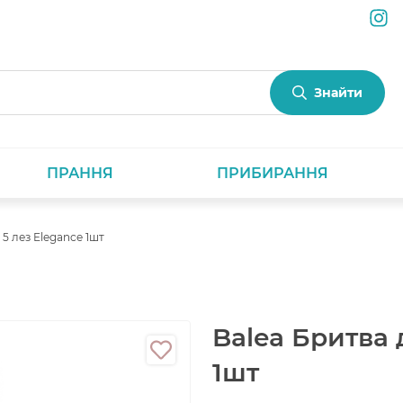
Знайти
ПРАННЯ
ПРИБИРАННЯ
 5 лез Elegance 1шт
Balea Бритва 
1шт