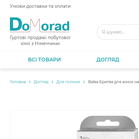
Умови доставки та оплати
Гуртові продажі побутової
хімії з Німеччини
ВСІ ТОВАРИ
ДОГЛЯД
Головнa
Догляд
Для гоління
Balea Бритва для жінок на