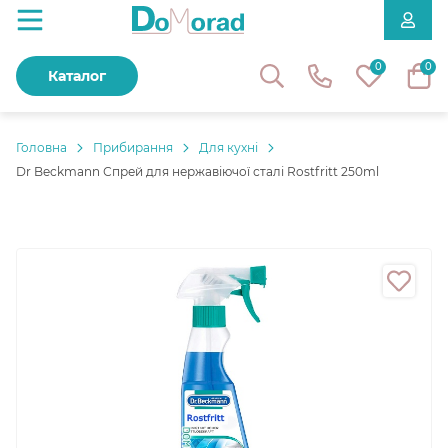
0
0
Каталог
Головнa
Прибирання
Для кухні
Dr Beckmann Спрей для нержавіючої сталі Rostfritt 250ml