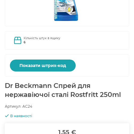
Кількість штук в ящику
6
Показати штрих-код
Dr Beckmann Спрей для
нержавіючої сталі Rostfritt 250ml
Артикул:
AC24
В наявності
1.55 €