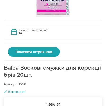
Кількість штук в ящику
20
Показати штрих-код
Balea Воскові смужки для корекції
брів 20шт.
Артикул:
B6170
В наявності
1.85 €