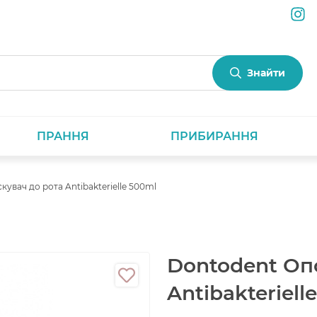
Знайти
ПРАННЯ
ПРИБИРАННЯ
увач до рота Antibakterielle 500ml
Dontodent Опо
Antibakteriell