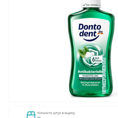
Кількість штук в ящику