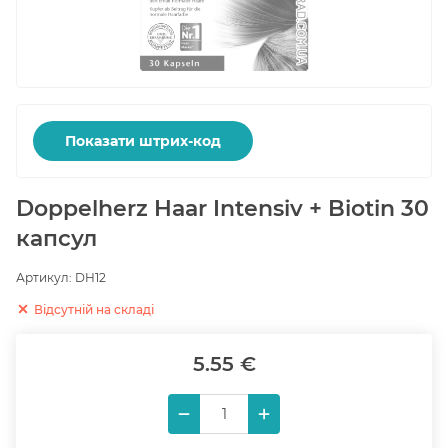
Показати штрих-код
Doppelherz Haar Intensiv + Biotin 30
капсул
Артикул:
DH12
Відсутній на складі
5.55 €