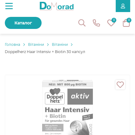
0
0
Каталог
Головнa
Вітаміни
Вітаміни
Doppelherz Haar Intensiv + Biotin 30 капсул