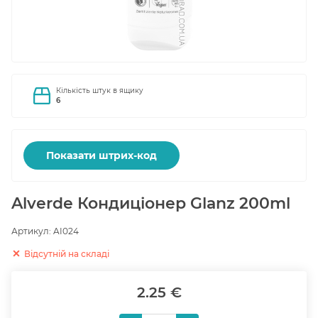
Кількість штук в ящику
6
Показати штрих-код
Alverde Кондиціонер Glanz 200ml
Артикул:
AI024
Відсутній на складі
2.25 €