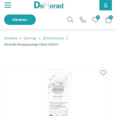
0
0
Каталог
Головнa
Догляд
Для волосся
Alverde Кондиціонер Glanz 200ml