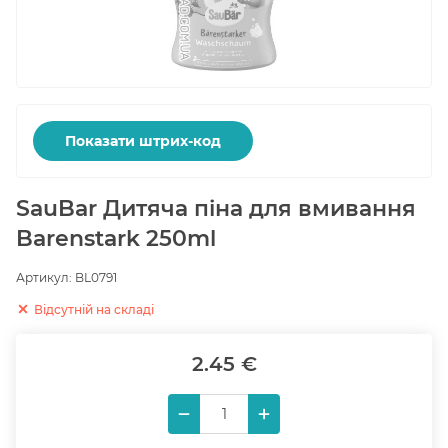
Показати штрих-код
SauBar Дитяча піна для вмивання
Barenstark 250ml
Артикул:
BL0791
Відсутній на складі
2.45 €