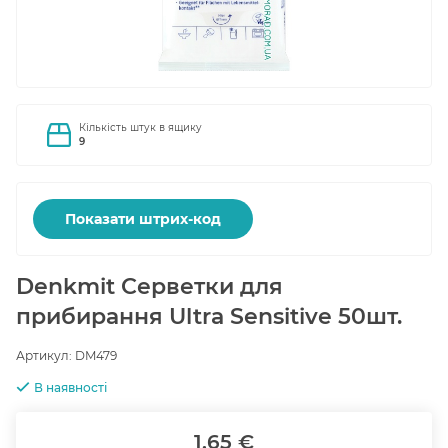
Кількість штук в ящику
9
Показати штрих-код
Denkmit Серветки для
прибирання Ultra Sensitive 50шт.
Артикул:
DM479
В наявності
1.65 €