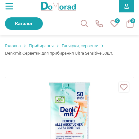
0
0
Каталог
Головнa
Прибирання
Ганчірки, серветки
Denkmit Серветки для прибирання Ultra Sensitive 50шт.