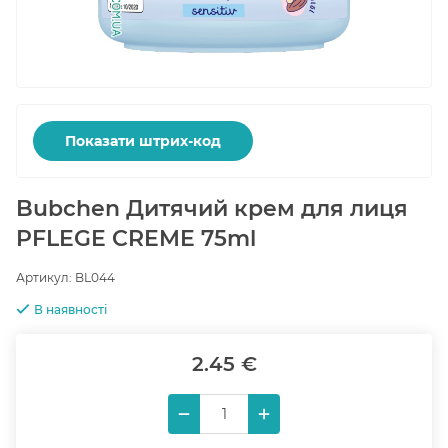
Показати штрих-код
Bubchen Дитячий крем для лиця
PFLEGE CREME 75ml
Артикул:
BL044
В наявності
2.45 €