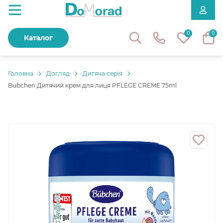
0
0
Каталог
Головнa
Догляд
Дитяча серія
Bubchen Дитячий крем для лиця PFLEGE CREME 75ml