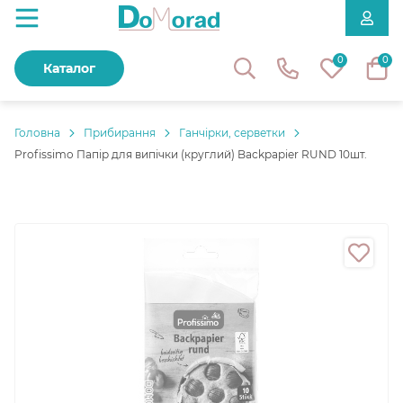
0
0
Каталог
Головнa
Прибирання
Ганчірки, серветки
Profissimo Папір для випічки (круглий) Backpapier RUND 10шт.