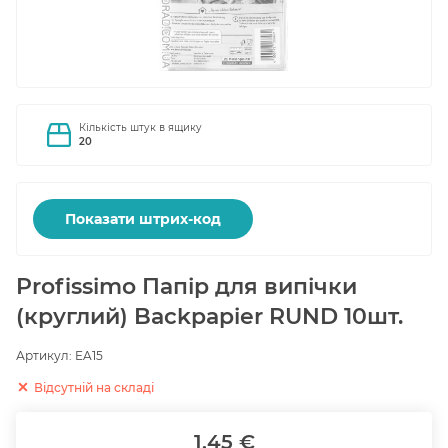
Кількість штук в ящику
20
Показати штрих-код
Profissimo Папір для випічки
(круглий) Backpapier RUND 10шт.
Артикул:
EA15
Відсутній на складі
1.45 €