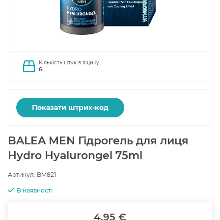
Кількість штук в ящику
6
Показати штрих-код
BALEA MEN Гідрогель для лиця
Hydro Hyalurongel 75ml
Артикул:
BM821
В наявності
4.95 €