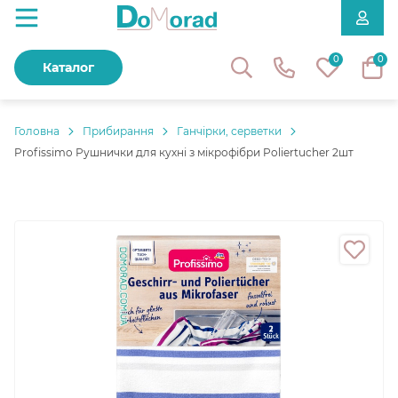
0
0
Каталог
Головнa
Прибирання
Ганчірки, серветки
Profissimo Рушнички для кухні з мікрофібри Poliertucher 2шт