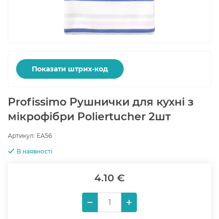
Показати штрих-код
Profissimo Рушнички для кухні з
мікрофібри Poliertucher 2шт
Артикул:
EA56
В наявності
4.10 €