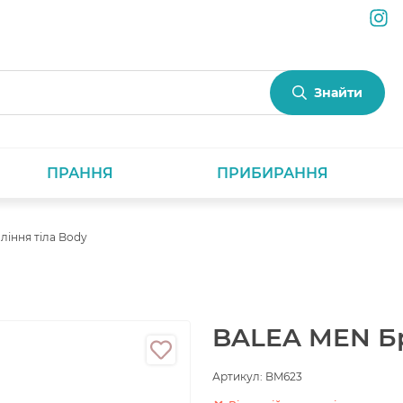
Знайти
ПРАННЯ
ПРИБИРАННЯ
ління тіла Body
BALEA MEN Бр
Артикул:
BM623