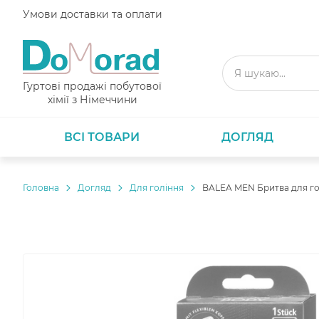
Умови доставки та оплати
Гуртові продажі побутової
хімії з Німеччини
ВСІ ТОВАРИ
ДОГЛЯД
Головнa
Догляд
Для гоління
BALEA MEN Бритва для го