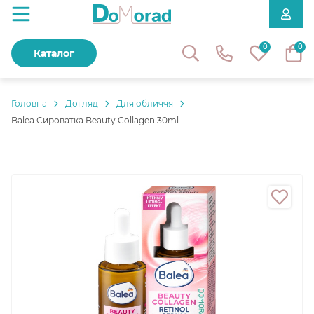
0
0
Каталог
Головнa
Догляд
Для обличчя
Balea Сироватка Beauty Collagen 30ml