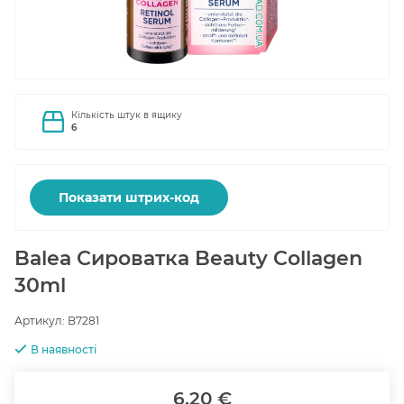
Кількість штук в ящику
6
Показати штрих-код
Balea Сироватка Beauty Collagen
30ml
Артикул:
B7281
В наявності
6.20 €