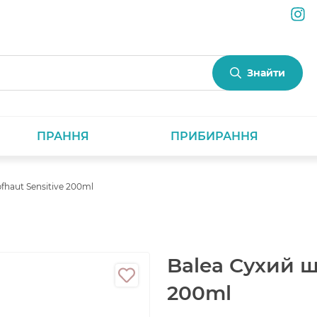
Знайти
ПРАННЯ
ПРИБИРАННЯ
haut Sensitive 200ml
Balea Сухий ш
200ml