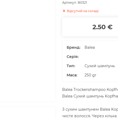
Артикул:
B0321
Відсутній на складі
2.50 €
Бренд:
Balea
Серія:
Тип:
Сухий шампунь
Маса
:
250
gr
Balea Trockenshampoo Kopfha
Balea Сухий шампунь Kopfhau
З сухим шампунем Balea Kopf
чисте волосся. Через кілька