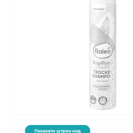
Показати штрих-код