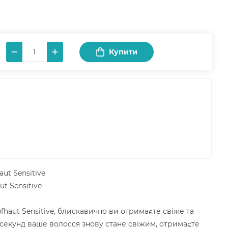
Купити
ut Sensitive
t Sensitive
haut Sensitive, блискавично ви отримаєте свіже та
 секунд ваше волосся знову стане свіжим, отримаєте