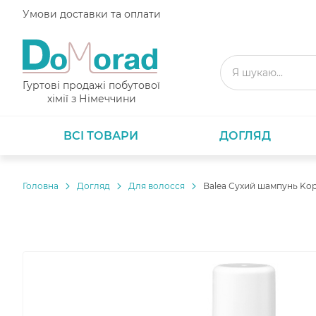
Умови доставки та оплати
Гуртові продажі побутової
хімії з Німеччини
ВСІ ТОВАРИ
ДОГЛЯД
Головнa
Догляд
Для волосся
Balea Сухий шампунь Kopf