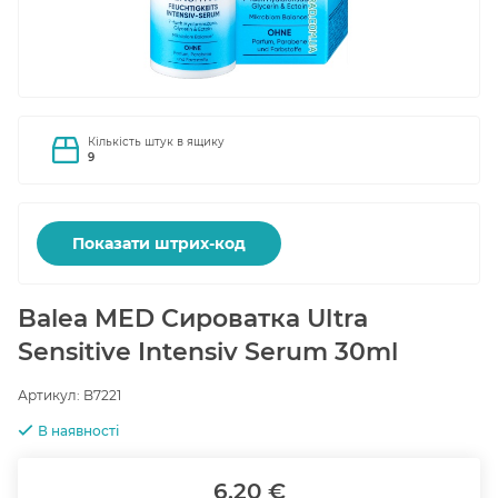
Кількість штук в ящику
9
Показати штрих-код
Balea MED Сироватка Ultra
Sensitive Intensiv Serum 30ml
Артикул:
B7221
В наявності
6.20 €