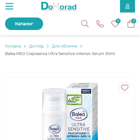
0
0
Каталог
Головнa
Догляд
Для обличчя
Balea MED Сироватка Ultra Sensitive Intensiv Serum 30ml