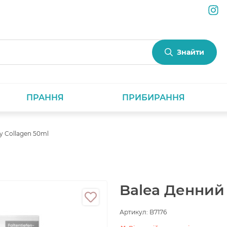
Знайти
ПРАННЯ
ПРИБИРАННЯ
y Collagen 50ml
Balea Денний 
Артикул:
B7176