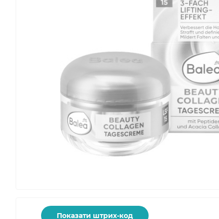
Показати штрих-код