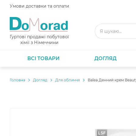
Умови доставки та оплати
Гуртові продажі побутової
хімії з Німеччини
ВСІ ТОВАРИ
ДОГЛЯД
Головнa
Догляд
Для обличчя
Balea Денний крем Beaut