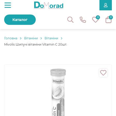
0
0
Каталог
Головнa
Вітаміни
Вітаміни
Mivolis Шипучі вітаміни Vitamin C 20шт.