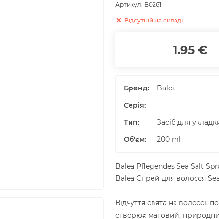
Артикул:
B0261
Відсутній на складі
1.95 €
Бренд:
Balea
Серія:
Тип:
Засіб для укладк
Об'єм
:
200
ml
Balea Pflegendes Sea Salt Spr
Balea Спрей для волосся Sea
Відчуття свята на волоссі: 
створює матовий, природний 