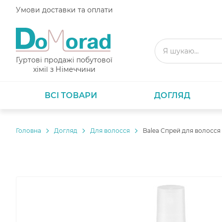
Умови доставки та оплати
Гуртові продажі побутової
хімії з Німеччини
ВСІ ТОВАРИ
ДОГЛЯД
Головнa
Догляд
Для волосся
Balea Спрей для волосся 