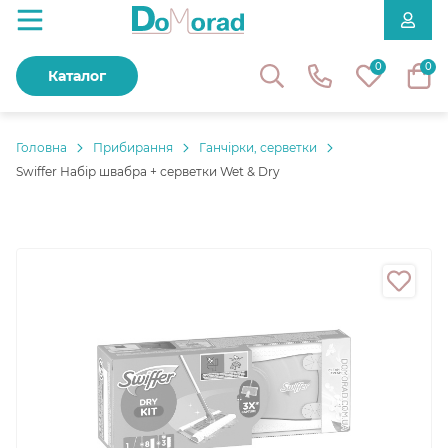
0
0
Каталог
Головнa
Прибирання
Ганчірки, серветки
Swiffer Набір швабра + серветки Wet & Dry