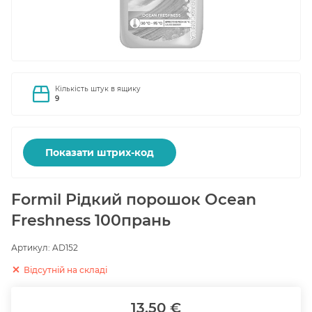
Кількість штук в ящику
9
Показати штрих-код
Formil Рідкий порошок Ocean
Freshness 100прань
Артикул:
AD152
Відсутній на складі
13.50 €