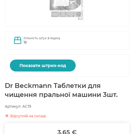
Кількість штук в ящику
12
Показати штрих-код
Dr Beckmann Таблетки для
чищення пральної машини 3шт.
Артикул:
AC19
Відсутній на складі
3.65 €