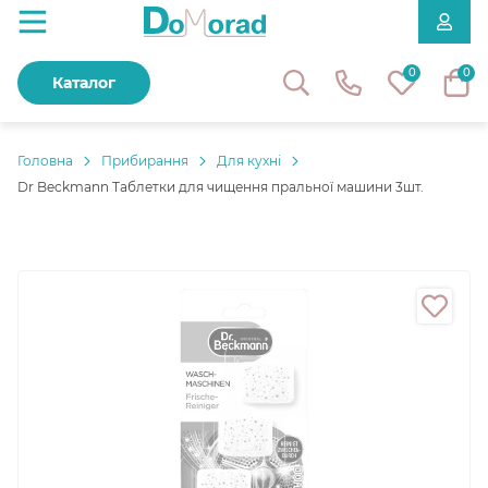
0
0
Каталог
Головнa
Прибирання
Для кухні
Dr Beckmann Таблетки для чищення пральної машини 3шт.