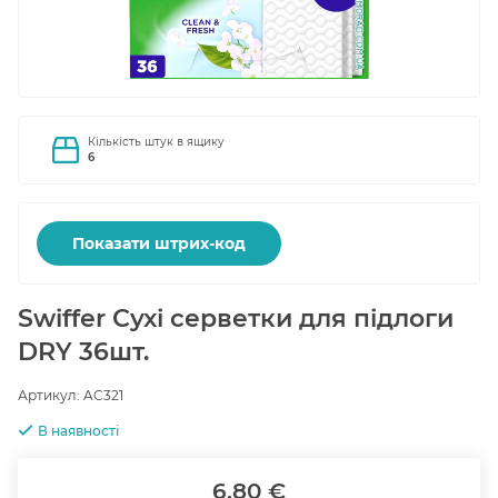
Кількість штук в ящику
6
Показати штрих-код
Swiffer Сухі серветки для підлоги
DRY 36шт.
Артикул:
AC321
В наявності
6.80 €