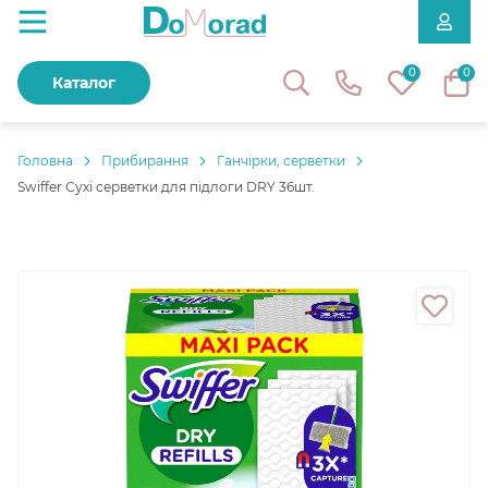
0
0
Каталог
Головнa
Прибирання
Ганчірки, серветки
Swiffer Сухі серветки для підлоги DRY 36шт.