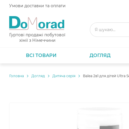
Умови доставки та оплати
Гуртові продажі побутової
хімії з Німеччини
ВСІ ТОВАРИ
ДОГЛЯД
Головнa
Догляд
Дитяча серія
Balea 2в1 для дітей Ultra 