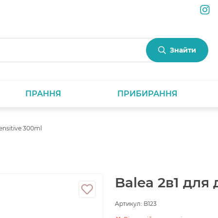
Знайти
ПРАННЯ
ПРИБИРАННЯ
Sensitive 300ml
Balea 2в1 для 
Артикул:
B123