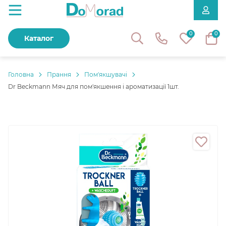
0
0
Каталог
Головнa
Прання
Пом'якшувачі
Dr Beckmann Мяч для пом'якшення і ароматизації 1шт.