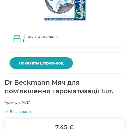
Кількість штук в ящику
6
Показати штрих-код
Dr Beckmann Мяч для
пом'якшення і ароматизації 1шт.
Артикул:
AC17
В наявності
7.45 €