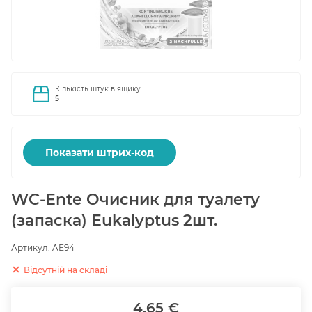
Кількість штук в ящику
5
Показати штрих-код
WC-Ente Очисник для туалету
(запаска) Eukalyptus 2шт.
Артикул:
AE94
Відсутній на складі
4.65 €