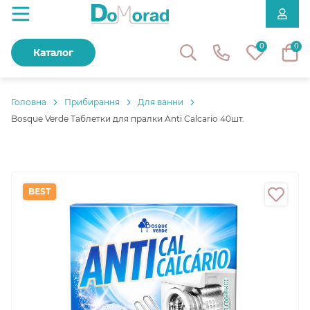
0
0
Каталог
Головнa
Прибирання
Для ванни
Bosque Verde Таблетки для пралки Anti Calcario 40шт.
BEST