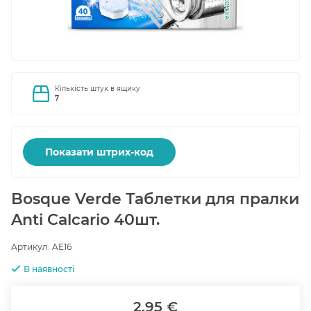
Кількість штук в ящику
7
Показати штрих-код
Bosque Verde Таблетки для пралки
Anti Calcario 40шт.
Артикул:
AE16
В наявності
2.95 €