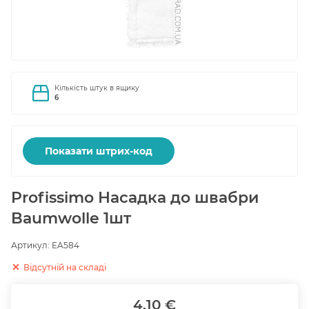
Кількість штук в ящику
6
Показати штрих-код
Profissimo Насадка до швабри
Baumwolle 1шт
Артикул:
EA584
Відсутній на складі
4.10 €