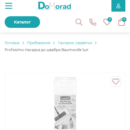
0
0
Каталог
Головнa
Прибирання
Ганчірки, серветки
Profissimo Насадка до швабри Baumwolle 1шт