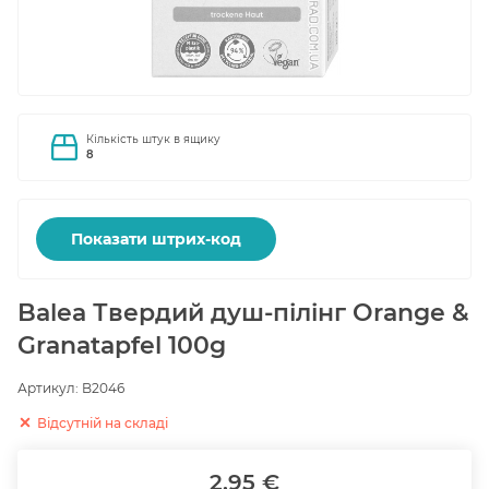
Кількість штук в ящику
8
Показати штрих-код
Balea Твердий душ-пілінг Orange &
Granatapfel 100g
Артикул:
B2046
Відсутній на складі
2.95 €