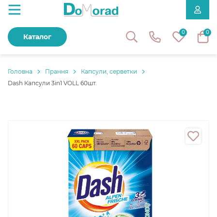
0
0
Каталог
Головнa
Прання
Капсули, серветки
Dash Капсули 3in1 VOLL 60шт.