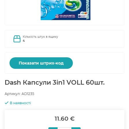
Кількість штук в ящику
4
Показати штрих-код
Dash Капсули 3in1 VOLL 60шт.
Артикул:
AD1235
В наявності
11.60 €