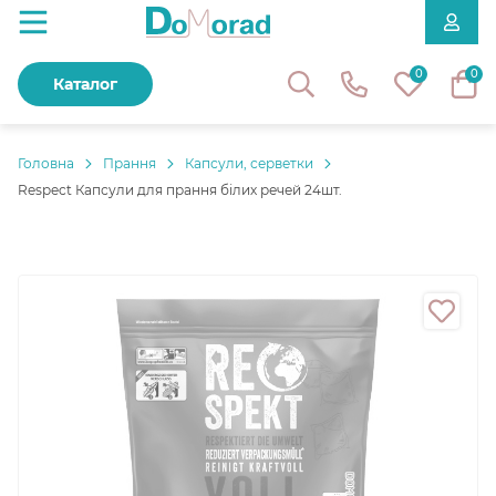
0
0
Каталог
Головнa
Прання
Капсули, серветки
Respect Капсули для прання білих речей 24шт.