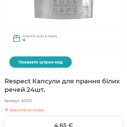
Кількість штук в ящику
16
Показати штрих-код
Respect Капсули для прання білих
речей 24шт.
Артикул:
AD213
Відсутній на складі
4.65 €