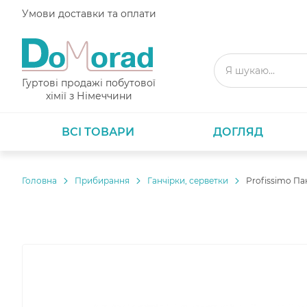
Умови доставки та оплати
Гуртові продажі побутової
хімії з Німеччини
ВСІ ТОВАРИ
ДОГЛЯД
Головнa
Прибирання
Ганчірки, серветки
Profissimo Пак