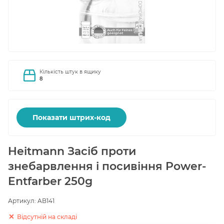
Кількість штук в ящику
8
Показати штрих-код
Heitmann Засіб проти
знебарвлення і посивіння Power-
Entfarber 250g
Артикул:
AB141
Відсутній на складі