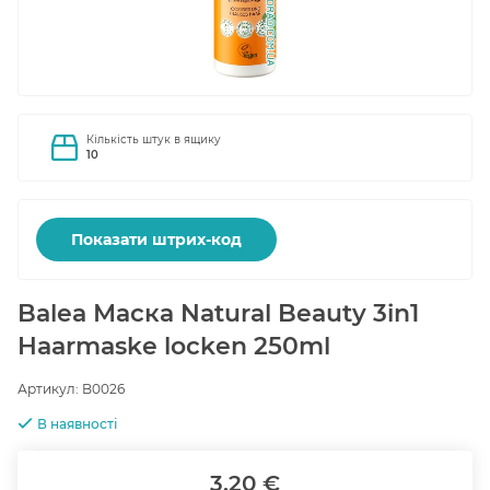
Кількість штук в ящику
10
Показати штрих-код
Balea Маска Natural Beauty 3in1
Haarmaske locken 250ml
Артикул:
B0026
В наявності
3.20 €