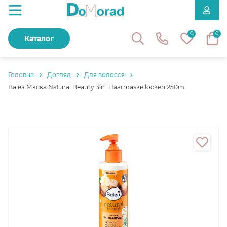
0
0
Каталог
Головнa
Догляд
Для волосся
Balea Маска Natural Beauty 3in1 Haarmaske locken 250ml