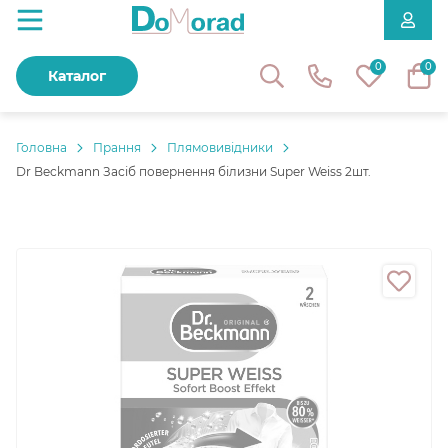
0
0
Каталог
Головнa
Прання
Плямовивідники
Dr Beckmann Засіб повернення білизни Super Weiss 2шт.