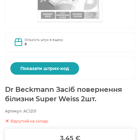
Кількість штук в ящику
8
Показати штрих-код
Dr Beckmann Засіб повернення
білизни Super Weiss 2шт.
Артикул:
AC1201
Відсутній на складі
3.45 €