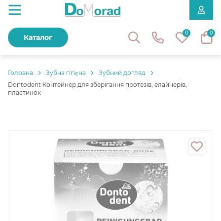
0
0
Каталог
Головнa
Зубна гігієна
Зубний догляд
Dontodent Контейнер для зберігання протезів, елайнерів,
пластинок