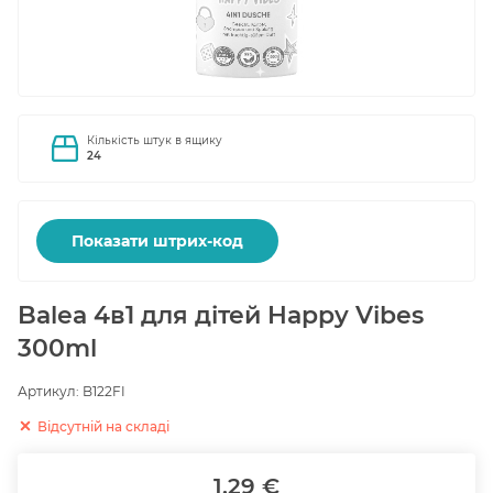
Кількість штук в ящику
24
Показати штрих-код
Balea 4в1 для дітей Happy Vibes
300ml
Артикул:
B122FI
Відсутній на складі
1.29 €