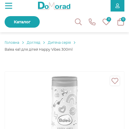
0
0
Каталог
Головнa
Догляд
Дитяча серія
Balea 4в1 для дітей Happy Vibes 300ml