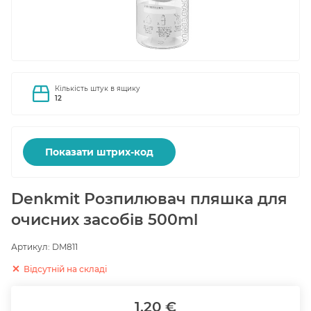
Кількість штук в ящику
12
Показати штрих-код
Denkmit Розпилювач пляшка для
очисних засобів 500ml
Артикул:
DM811
Відсутній на складі
1.20 €