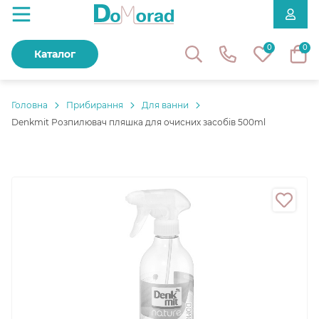
0
0
Каталог
Головнa
Прибирання
Для ванни
Denkmit Розпилювач пляшка для очисних засобів 500ml