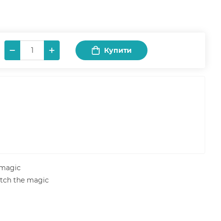
Купити
 magic
tch the magic