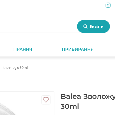
Знайти
ПРАННЯ
ПРИБИРАННЯ
h the magic 30ml
Balea Зволож
30ml