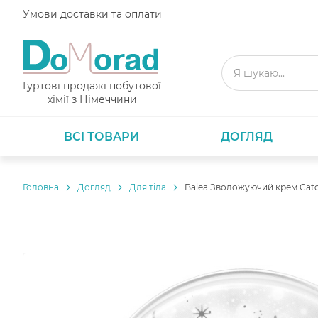
Умови доставки та оплати
Гуртові продажі побутової
хімії з Німеччини
ВСІ ТОВАРИ
ДОГЛЯД
Головнa
Догляд
Для тіла
Balea Зволожуючий крем Catc