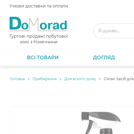
Умови доставки та оплати
Гуртові продажі побутової
хімії з Німеччини
ВСІ ТОВАРИ
ДОГЛЯД
Головнa
Прибирання
Для всього дому
Clinair Засіб для