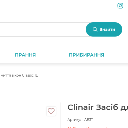
Знайти
ПРАННЯ
ПРИБИРАННЯ
 миття вікон Classic 1L
Clinair Засіб д
Артикул:
AE311