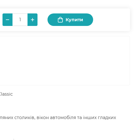
Купити
lassic
ляних столиків, вікон автомобіля та інших гладких