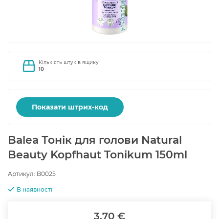
Кількість штук в ящику
10
Показати штрих-код
Balea Тонік для голови Natural
Beauty Kopfhaut Tonikum 150ml
Артикул:
B0025
В наявності
3.70 €