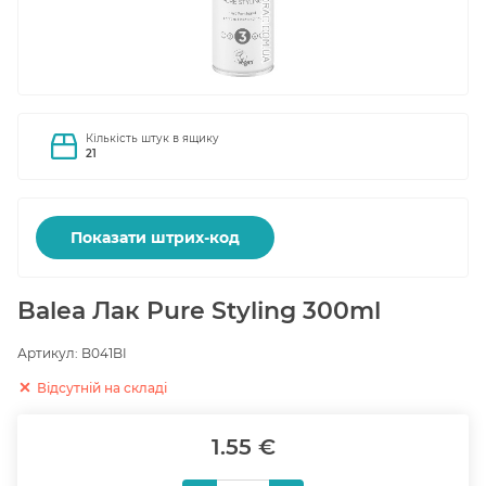
Кількість штук в ящику
21
Показати штрих-код
Balea Лак Pure Styling 300ml
Артикул:
B041BI
Відсутній на складі
1.55 €