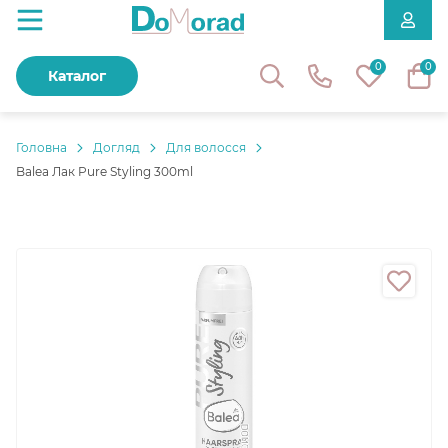
0
0
Каталог
Головнa
Догляд
Для волосся
Balea Лак Pure Styling 300ml