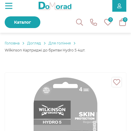
0
0
Каталог
Головнa
Догляд
Для гоління
Wilkinson Картриджі до бритви Hydro 5 4шт.