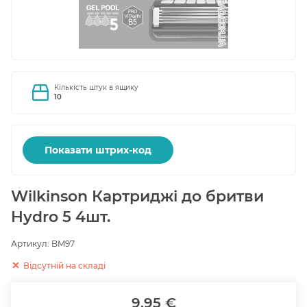
Кількість штук в ящику
10
Показати штрих-код
Wilkinson Картриджі до бритви
Hydro 5 4шт.
Артикул:
BM97
Відсутній на складі
9.95 €