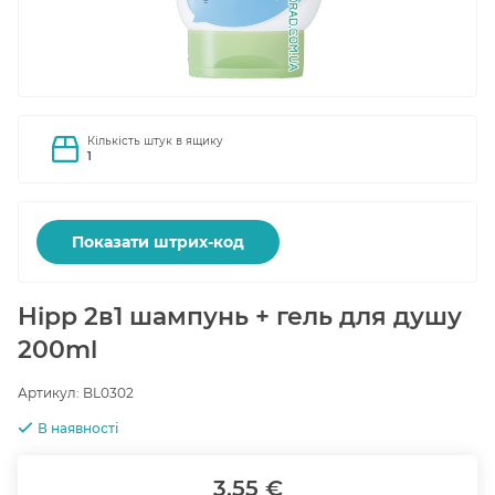
Кількість штук в ящику
1
Показати штрих-код
Hipp 2в1 шампунь + гель для душу
200ml
Артикул:
BL0302
В наявності
3.55 €