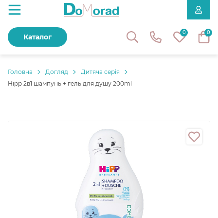
0
0
Каталог
Головнa
Догляд
Дитяча серія
Hipp 2в1 шампунь + гель для душу 200ml