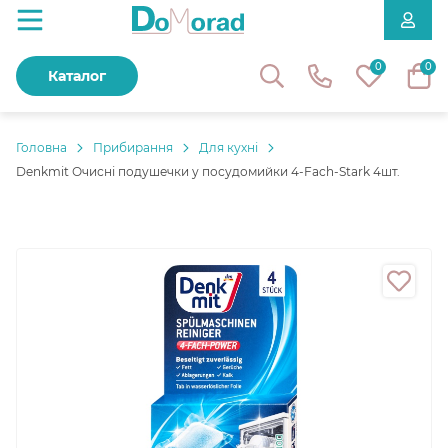
0
0
Каталог
Головнa
Прибирання
Для кухні
Denkmit Очисні подушечки у посудомийки 4-Fach-Stark 4шт.