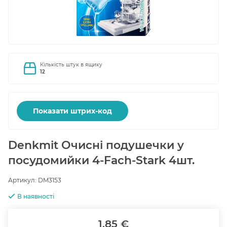
Кількість штук в ящику
12
Показати штрих-код
Denkmit Очисні подушечки у
посудомийки 4-Fach-Stark 4шт.
Артикул:
DM3153
В наявності
1.85 €