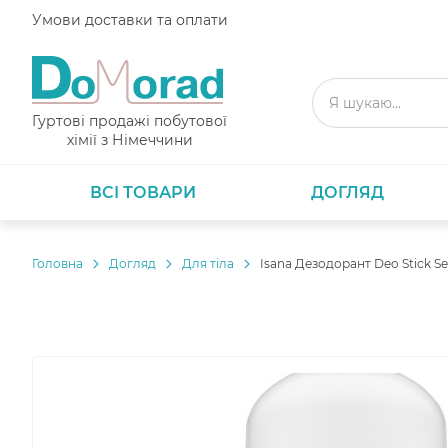
Умови доставки та оплати
Гуртові продажі побутової
хімії з Німеччини
ВСІ ТОВАРИ
ДОГЛЯД
Головнa
Догляд
Для тіла
Isana Дезодорант Deo Stick Se