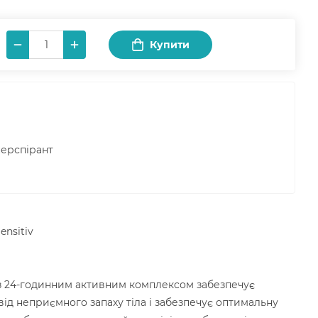
Купити
ерспірант
ensitiv
 з 24-годинним активним комплексом забезпечує
від неприємного запаху тіла і забезпечує оптимальну