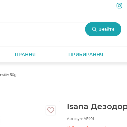
Знайти
ПРАННЯ
ПРИБИРАННЯ
nsitiv 50g
Isana Дезодор
Артикул:
AF401